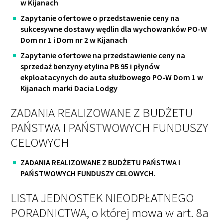
w Kijanach
Zapytanie ofertowe o przedstawenie ceny na
sukcesywne dostawy wędlin dla wychowanków PO-W
Dom nr 1 i Dom nr 2 w Kijanach
Zapytanie ofertowe na przedstawienie ceny na
sprzedaż benzyny etylina PB 95 i płynów
ekploatacynych do auta służbowego PO-W Dom 1 w
Kijanach marki Dacia Lodgy
ZADANIA REALIZOWANE Z BUDŻETU
PAŃSTWA I PAŃSTWOWYCH FUNDUSZY
CELOWYCH
ZADANIA REALIZOWANE Z BUDŻETU PAŃSTWA I
PAŃSTWOWYCH FUNDUSZY CELOWYCH.
LISTA JEDNOSTEK NIEODPŁATNEGO
PORADNICTWA, o której mowa w art. 8a