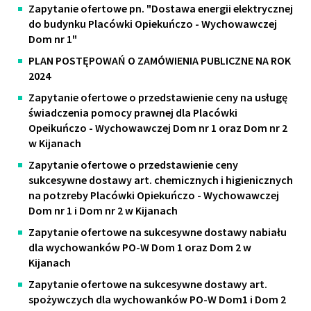
Zapytanie ofertowe pn. "Dostawa energii elektrycznej
do budynku Placówki Opiekuńczo - Wychowawczej
Dom nr 1"
PLAN POSTĘPOWAŃ O ZAMÓWIENIA PUBLICZNE NA ROK
2024
Zapytanie ofertowe o przedstawienie ceny na usługę
świadczenia pomocy prawnej dla Placówki
Opeikuńczo - Wychowawczej Dom nr 1 oraz Dom nr 2
w Kijanach
Zapytanie ofertowe o przedstawienie ceny
sukcesywne dostawy art. chemicznych i higienicznych
na potzreby Placówki Opiekuńczo - Wychowawczej
Dom nr 1 i Dom nr 2 w Kijanach
Zapytanie ofertowe na sukcesywne dostawy nabiału
dla wychowanków PO-W Dom 1 oraz Dom 2 w
Kijanach
Zapytanie ofertowe na sukcesywne dostawy art.
spożywczych dla wychowanków PO-W Dom1 i Dom 2