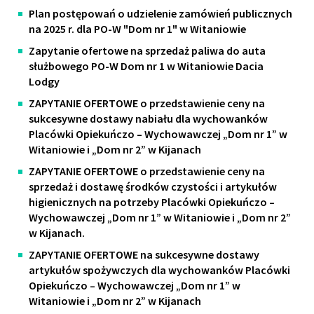
Plan postępowań o udzielenie zamówień publicznych
na 2025 r. dla PO-W "Dom nr 1" w Witaniowie
Zapytanie ofertowe na sprzedaż paliwa do auta
służbowego PO-W Dom nr 1 w Witaniowie Dacia
Lodgy
ZAPYTANIE OFERTOWE o przedstawienie ceny na
sukcesywne dostawy nabiału dla wychowanków
Placówki Opiekuńczo – Wychowawczej „Dom nr 1” w
Witaniowie i „Dom nr 2” w Kijanach
ZAPYTANIE OFERTOWE o przedstawienie ceny na
sprzedaż i dostawę środków czystości i artykułów
higienicznych na potrzeby Placówki Opiekuńczo –
Wychowawczej „Dom nr 1” w Witaniowie i „Dom nr 2”
w Kijanach.
ZAPYTANIE OFERTOWE na sukcesywne dostawy
artykułów spożywczych dla wychowanków Placówki
Opiekuńczo – Wychowawczej „Dom nr 1” w
Witaniowie i „Dom nr 2” w Kijanach