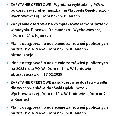
ZAPYTANIE OFERTOWE - Wymiana wykładziny PCV w
pokojach w strefie mieszkalnej Placówki Opiekuńczo -
Wychowawczej "Dom nr 2" w Kijanach
Zapytanie ofertowe na kompleksowy remont łazienki
w budynku Placówki Opiekuńczo - Wychowawczej
"Dom nr 2" w Kijanach
Plan postępowań o udzielenie zamówień publicznych
na 2025 r. dla PO-W "Dom nr 2" w Kijanach -
aktualizacja
Plan postępowań o udzielenie zamówień publicznych
na 2025 r. dla PO-W "Dom nr 1" w Witaniowie -
aktualizacja z dn. 17.02.2025
ZAPYTANIE OFERTOWE na sukcesywne dostawy wędlin
dla wychowanków Placówki Opiekuńczo –
Wychowawczej „Dom nr 1” w Witaniowie i „Dom nr 2”
w Kijanach
Plan postępowań o udzielenie zamówień publicznych
na 2025 r. dla PO-W "Dom nr 2" w Kijanach