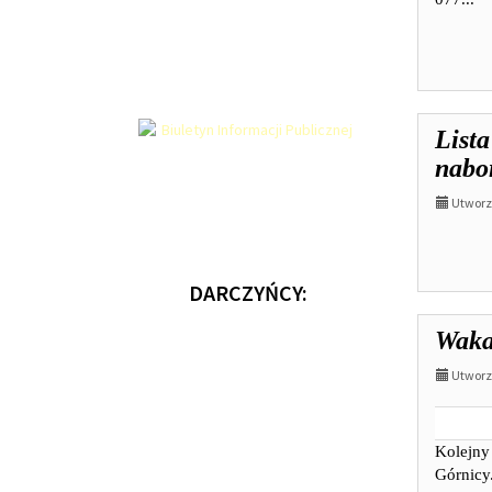
Lista
nabo
Utworzo
DARCZYŃCY:
Waka
Utworzo
Kolejny 
Górnicy