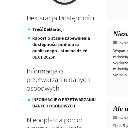
Deklaracja Dostępności
Treść Deklaracji
Nieza
Raport o stanie zapewnienia
Utworzo
dostępności podmiotu
publicznego - stan na dzień
Wspaniał
01.01.2025r.
radością
wydarze
Informacja o
miłością
wpisało 
przetwarzaniu danych
osobowych
INFORMACJE O PRZETWARZANIU
DANYCH OSOBOWYCH
Ale n
Nieodpłatna pomoc
Utworzo
Dnia 5 g