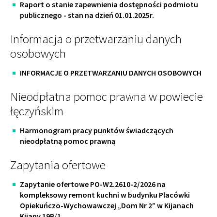
Raport o stanie zapewnienia dostępności podmiotu
publicznego - stan na dzień 01.01.2025r.
Informacja o przetwarzaniu danych
osobowych
INFORMACJE O PRZETWARZANIU DANYCH OSOBOWYCH
Nieodpłatna pomoc prawna w powiecie
łęczyńskim
Harmonogram pracy punktów świadczących
nieodpłatną pomoc prawną
Zapytania ofertowe
Zapytanie ofertowe PO-W2.2610-2/2026 na
kompleksowy remont kuchni w budynku Placówki
Opiekuńczo-Wychowawczej „Dom Nr 2” w Kijanach
Kijany 19B/1