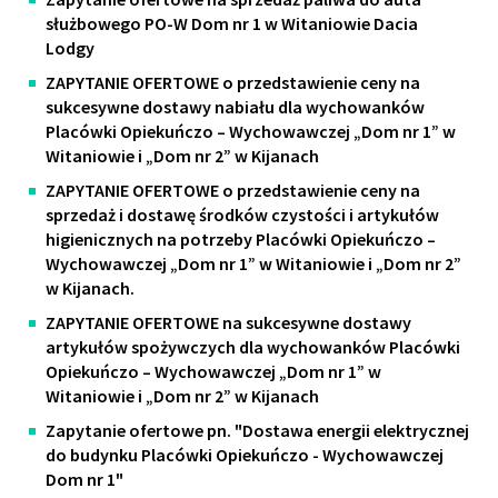
służbowego PO-W Dom nr 1 w Witaniowie Dacia
Lodgy
ZAPYTANIE OFERTOWE o przedstawienie ceny na
sukcesywne dostawy nabiału dla wychowanków
Placówki Opiekuńczo – Wychowawczej „Dom nr 1” w
Witaniowie i „Dom nr 2” w Kijanach
ZAPYTANIE OFERTOWE o przedstawienie ceny na
sprzedaż i dostawę środków czystości i artykułów
higienicznych na potrzeby Placówki Opiekuńczo –
Wychowawczej „Dom nr 1” w Witaniowie i „Dom nr 2”
w Kijanach.
ZAPYTANIE OFERTOWE na sukcesywne dostawy
artykułów spożywczych dla wychowanków Placówki
Opiekuńczo – Wychowawczej „Dom nr 1” w
Witaniowie i „Dom nr 2” w Kijanach
Zapytanie ofertowe pn. "Dostawa energii elektrycznej
do budynku Placówki Opiekuńczo - Wychowawczej
Dom nr 1"