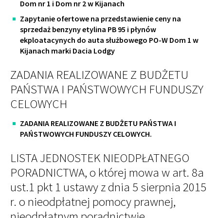
Dom nr 1 i Dom nr 2 w Kijanach
Zapytanie ofertowe na przedstawienie ceny na
sprzedaż benzyny etylina PB 95 i płynów
ekploatacynych do auta służbowego PO-W Dom 1 w
Kijanach marki Dacia Lodgy
ZADANIA REALIZOWANE Z BUDŻETU
PAŃSTWA I PAŃSTWOWYCH FUNDUSZY
CELOWYCH
ZADANIA REALIZOWANE Z BUDŻETU PAŃSTWA I
PAŃSTWOWYCH FUNDUSZY CELOWYCH.
LISTA JEDNOSTEK NIEODPŁATNEGO
PORADNICTWA, o której mowa w art. 8a
ust.1 pkt 1 ustawy z dnia 5 sierpnia 2015
r. o nieodpłatnej pomocy prawnej,
nieodpłatnym poradnictwie