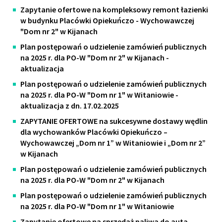
Zapytanie ofertowe na kompleksowy remont łazienki
w budynku Placówki Opiekuńczo - Wychowawczej
"Dom nr 2" w Kijanach
Plan postępowań o udzielenie zamówień publicznych
na 2025 r. dla PO-W "Dom nr 2" w Kijanach -
aktualizacja
Plan postępowań o udzielenie zamówień publicznych
na 2025 r. dla PO-W "Dom nr 1" w Witaniowie -
aktualizacja z dn. 17.02.2025
ZAPYTANIE OFERTOWE na sukcesywne dostawy wędlin
dla wychowanków Placówki Opiekuńczo –
Wychowawczej „Dom nr 1” w Witaniowie i „Dom nr 2”
w Kijanach
Plan postępowań o udzielenie zamówień publicznych
na 2025 r. dla PO-W "Dom nr 2" w Kijanach
Plan postępowań o udzielenie zamówień publicznych
na 2025 r. dla PO-W "Dom nr 1" w Witaniowie
Zapytanie ofertowe na sprzedaż paliwa do auta