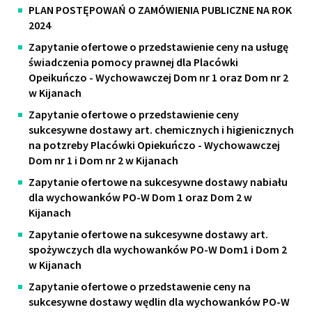
PLAN POSTĘPOWAŃ O ZAMÓWIENIA PUBLICZNE NA ROK
2024
Zapytanie ofertowe o przedstawienie ceny na usługę
świadczenia pomocy prawnej dla Placówki
Opeikuńczo - Wychowawczej Dom nr 1 oraz Dom nr 2
w Kijanach
Zapytanie ofertowe o przedstawienie ceny
sukcesywne dostawy art. chemicznych i higienicznych
na potzreby Placówki Opiekuńczo - Wychowawczej
Dom nr 1 i Dom nr 2 w Kijanach
Zapytanie ofertowe na sukcesywne dostawy nabiału
dla wychowanków PO-W Dom 1 oraz Dom 2 w
Kijanach
Zapytanie ofertowe na sukcesywne dostawy art.
spożywczych dla wychowanków PO-W Dom1 i Dom 2
w Kijanach
Zapytanie ofertowe o przedstawenie ceny na
sukcesywne dostawy wędlin dla wychowanków PO-W